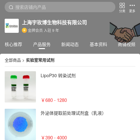
分类
更多
上海宇玫博生物科技有限公司
金牌会员
入驻
9
年
核心推荐
产品服务
新闻动态
基本资料
商铺视频
全部商品
>
实验室常用试剂
LipoP30 转染试剂
￥680 - 1280
外泌体提取前处理试剂盒（乳液）
￥390 - 4000