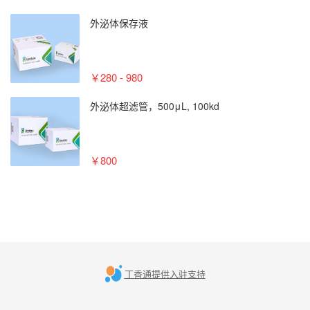
外泌体保存液
￥280 - 980
外泌体超滤管，500μL, 100kd
￥800
丁香通提供入驻支持