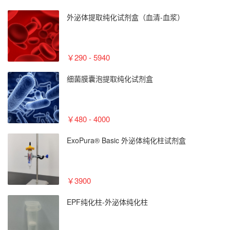
外泌体提取纯化试剂盒（血清-血浆）
￥290 - 5940
细菌膜囊泡提取纯化试剂盒
￥480 - 4000
ExoPura® Basic 外泌体纯化柱试剂盒
￥3900
EPF纯化柱-外泌体纯化柱