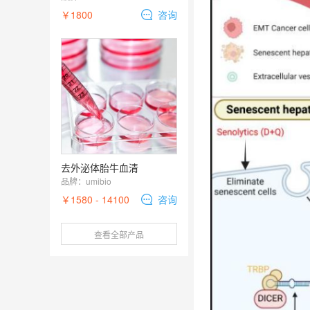
￥1800
咨询
去外泌体胎牛血清
品牌：
umibio
￥1580 - 14100
咨询
查看全部产品