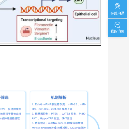
在线沟通
我的询价