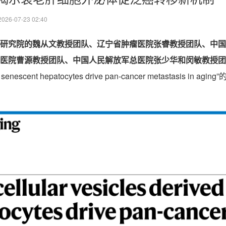
2026-07-23 02:40
研究院的魏从文教授团队、辽宁省肿瘤医院张睿教授团队、中国
医院曹源教授团队、中国人民解放军总医院张少华和闵敏教授团
m senescent hepatocytes drive pan-cancer metastasis in aging”