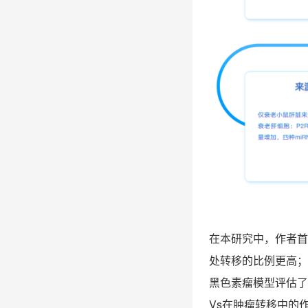
在本研究中，作者
处转移的比例更高；
黑色素瘤模型评估了
Vs
在肿瘤转移中的