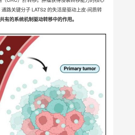
P
通路关键分子
LATS2
的失活是驱动上皮
-
间质转
共有的系统机制驱动转移中的作用。