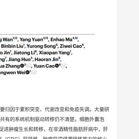
要归因于累积突变、代谢改变和免疫失调。大量研
共有的系统机制驱动转移仍不清楚。细胞外囊泡
促进肿瘤生长和转移，在非酒精性脂肪肝病中，肝
癌（
CRC
）肝转移。肿瘤获得侵袭转移能力的核心