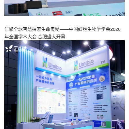
汇聚全球智慧探索生命奥秘
——
中国细胞生物学学会
2026
年全国学术大会
·
合肥盛大开幕