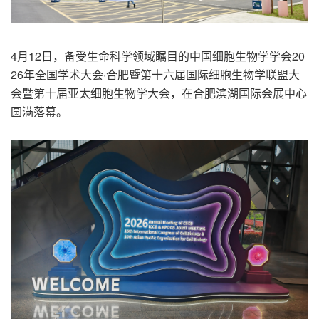
4
月
12
日，备受生命科学领域瞩目的中国细胞生物学学会
20
26
年全国学术大会
·
合肥暨第十六届国际细胞生物学联盟大
会暨第十届亚太细胞生物学大会，在合肥滨湖国际会展中心
圆满落幕。