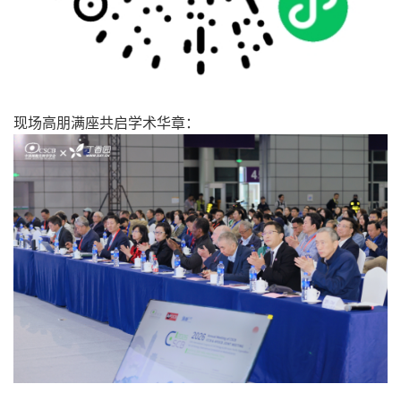
现场高朋满座共启学术华章：